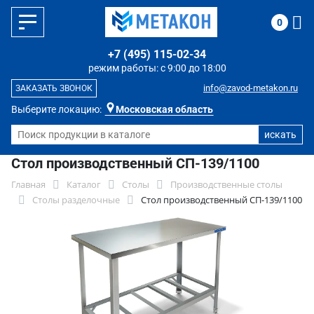
0
+7 (495) 115-02-34
режим работы: с 9:00 до 18:00
info@zavod-metakon.ru
ЗАКАЗАТЬ ЗВОНОК
Выберите локацию:
Московская область
Стол производственный СП-139/1100
Главная
Каталог
Столы
Производственные столы
Столы разделочные
Стол производственный СП-139/1100