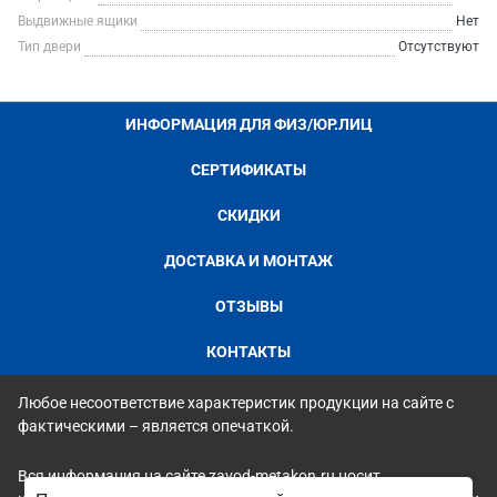
Выдвижные ящики
Нет
Тип двери
Отсутствуют
ИНФОРМАЦИЯ ДЛЯ ФИЗ/ЮР.ЛИЦ
СЕРТИФИКАТЫ
СКИДКИ
ДОСТАВКА И МОНТАЖ
ОТЗЫВЫ
КОНТАКТЫ
Любое несоответствие характеристик продукции на сайте с
фактическими – является опечаткой.
Вся информация на сайте zavod-metakon.ru носит