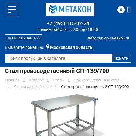
0
+7 (495) 115-02-34
режим работы: с 9:00 до 18:00
info@zavod-metakon.ru
ЗАКАЗАТЬ ЗВОНОК
Выберите локацию:
Московская область
Стол производственный СП-139/700
Главная
Каталог
Столы
Производственные столы
Столы разделочные
Стол производственный СП-139/700