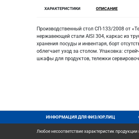
ХАРАКТЕРИСТИКИ
ОПИСАНИЕ
Производственный стол СП-133/2008 от «Т
нержавеющей стали AISI 304, каркас из тру
хранения посуды и инвентаря, борт отсутс
облегчает уход за столом. Упаковка: стр
шкафы для продуктов, тележки сервировочн
ИНФОРМАЦИЯ ДЛЯ ФИЗ/ЮР.ЛИЦ
Любое несоответствие характеристик продукции н