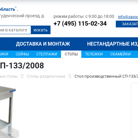
область
,
туденческий проезд, д.
режим работы: с 9:00 до 18:00
info@zavod
+7 (495) 115-02-34
ЗАКАЗАТ
ДОСТАВКА И МОНТАЖ
НЕСТАНДАРТНЫЕ ИЗ
ЩИКИ
СЕЙФЫ
СТЕЛЛАЖИ
СТОЛЫ
ТЕЛЕЖКИ
СКАМЕЙКИ
П-133/2008
ые столы
Столы разделочные
Стол производственный СП-133/