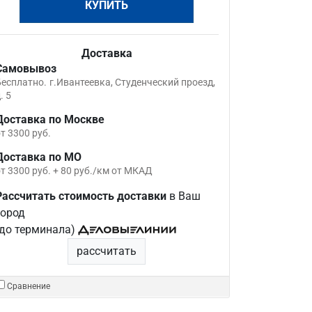
КУПИТЬ
Доставка
Самовывоз
Бесплатно.
г.Ивантеевка, Студенческий проезд,
. 5
Доставка по Москве
т 3300 руб.
Доставка по МО
т 3300 руб. + 80 руб./км от МКАД
Рассчитать стоимость доставки
в Ваш
город
(до терминала)
рассчитать
Сравнение