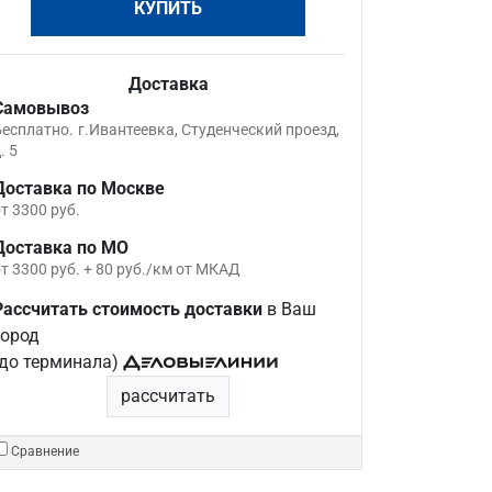
КУПИТЬ
Доставка
Самовывоз
Бесплатно.
г.Ивантеевка, Студенческий проезд,
. 5
Доставка по Москве
т 3300 руб.
Доставка по МО
т 3300 руб. + 80 руб./км от МКАД
Рассчитать стоимость доставки
в Ваш
город
(до терминала)
рассчитать
Сравнение