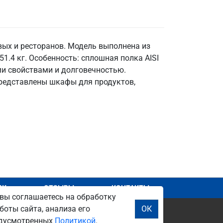
вых и ресторанов. Модель выполнена из
51.4 кг. Особенность: сплошная полка AISI
ими свойствами и долговечностью.
представлены шкафы для продуктов,
АЖ
ОТЗЫВЫ
КОНТАКТЫ
вы соглашаетесь на обработку
боты сайта, анализа его
ОК
редусмотренных
Политикой
.