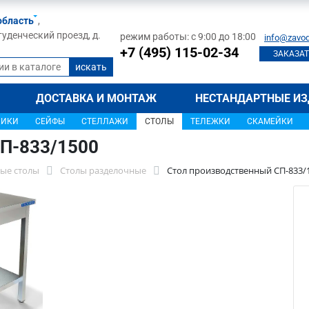
область
,
туденческий проезд, д.
режим работы: с 9:00 до 18:00
info@zavod
+7 (495) 115-02-34
ЗАКАЗАТ
ДОСТАВКА И МОНТАЖ
НЕСТАНДАРТНЫЕ ИЗ
ЩИКИ
СЕЙФЫ
СТЕЛЛАЖИ
СТОЛЫ
ТЕЛЕЖКИ
СКАМЕЙКИ
П-833/1500
ые столы
Столы разделочные
Стол производственный СП-833/