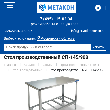
0
+7 (495) 115-02-34
режим работы: с 9:00 до 18:00
info@zavod-metakon.ru
ЗАКАЗАТЬ ЗВОНОК
Выберите локацию:
Московская область
Стол производственный СП-145/908
Главная
Каталог
Столы
Производственные столы
Столы разделочные
Стол производственный СП-145/908