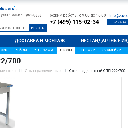
область
,
туденческий проезд, д.
режим работы: с 9:00 до 18:00
info@zavod
+7 (495) 115-02-34
ЗАКАЗАТ
ДОСТАВКА И МОНТАЖ
НЕСТАНДАРТНЫЕ ИЗ
ЩИКИ
СЕЙФЫ
СТЕЛЛАЖИ
СТОЛЫ
ТЕЛЕЖКИ
СКАМЕЙКИ
22/700
ые столы
Столы разделочные
Стол разделочный СПП-222/700