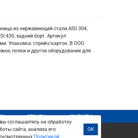
ница из нержавеющей стали AISI 304,
ISI 430, задний борт. Артикул
ми. Упаковка: стрейч/картон. В ООО
жки, полки и другое оборудование для
АЖ
ОТЗЫВЫ
КОНТАКТЫ
вы соглашаетесь на обработку
боты сайта, анализа его
ОК
редусмотренных
Политикой
.