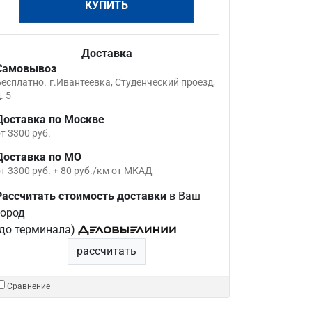
КУПИТЬ
Доставка
Самовывоз
Бесплатно.
г.Ивантеевка, Студенческий проезд,
. 5
Доставка по Москве
т 3300 руб.
Доставка по МО
т 3300 руб. + 80 руб./км от МКАД
Рассчитать стоимость доставки
в Ваш
город
(до терминала)
рассчитать
Сравнение