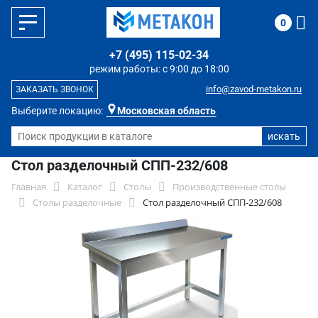
0
+7 (495) 115-02-34
режим работы: с 9:00 до 18:00
info@zavod-metakon.ru
ЗАКАЗАТЬ ЗВОНОК
Выберите локацию:
Московская область
Стол разделочный СПП-232/608
Главная
Каталог
Столы
Производственные столы
Столы разделочные
Стол разделочный СПП-232/608