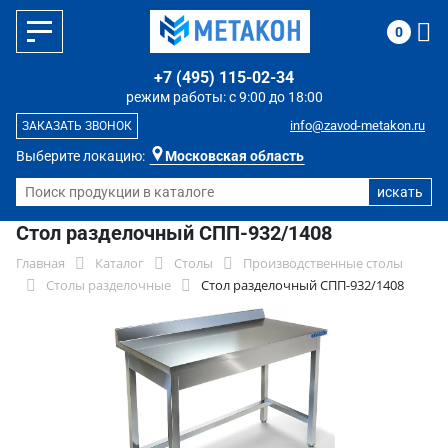
0
+7 (495) 115-02-34
режим работы: с 9:00 до 18:00
info@zavod-metakon.ru
ЗАКАЗАТЬ ЗВОНОК
Выберите локацию:
Московская область
Стол разделочный СПП-932/1408
Главная
Каталог
Столы
Производственные столы
Столы разделочные
Стол разделочный СПП-932/1408