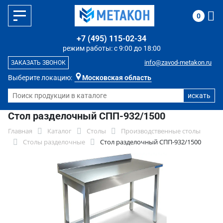
0
+7 (495) 115-02-34
режим работы: с 9:00 до 18:00
info@zavod-metakon.ru
ЗАКАЗАТЬ ЗВОНОК
Выберите локацию:
Московская область
Стол разделочный СПП-932/1500
Главная
Каталог
Столы
Производственные столы
Столы разделочные
Стол разделочный СПП-932/1500