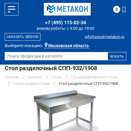
0
+7 (495) 115-02-34
режим работы: с 9:00 до 18:00
info@zavod-metakon.ru
ЗАКАЗАТЬ ЗВОНОК
Выберите локацию:
Московская область
Стол разделочный СПП-932/1908
Главная
Каталог
Столы
Производственные столы
Столы разделочные
Стол разделочный СПП-932/1908