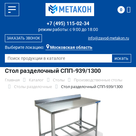
0
+7 (495) 115-02-34
режим работы: с 9:00 до 18:00
info@zavod-metakon.ru
ЗАКАЗАТЬ ЗВОНОК
Выберите локацию:
Московская область
Стол разделочный СПП-939/1300
Главная
Каталог
Столы
Производственные столы
Столы разделочные
Стол разделочный СПП-939/1300