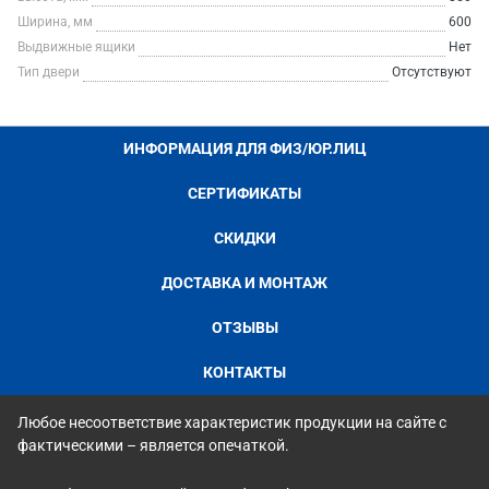
Ширина, мм
600
Выдвижные ящики
Нет
Тип двери
Отсутствуют
ИНФОРМАЦИЯ ДЛЯ ФИЗ/ЮР.ЛИЦ
СЕРТИФИКАТЫ
СКИДКИ
ДОСТАВКА И МОНТАЖ
ОТЗЫВЫ
КОНТАКТЫ
Любое несоответствие характеристик продукции на сайте с
фактическими – является опечаткой.