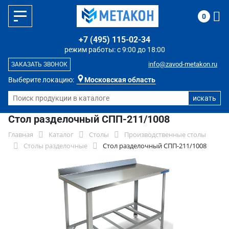
0
+7 (495) 115-02-34
режим работы: с 9:00 до 18:00
info@zavod-metakon.ru
ЗАКАЗАТЬ ЗВОНОК
Выберите локацию:
Московская область
Стол разделочный СПП-211/1008
Главная
Каталог
Столы
Производственные столы
Столы разделочные
Стол разделочный СПП-211/1008