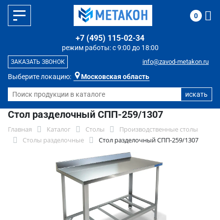
0
+7 (495) 115-02-34
режим работы: с 9:00 до 18:00
info@zavod-metakon.ru
ЗАКАЗАТЬ ЗВОНОК
Выберите локацию:
Московская область
Стол разделочный СПП-259/1307
Главная
Каталог
Столы
Производственные столы
Столы разделочные
Стол разделочный СПП-259/1307