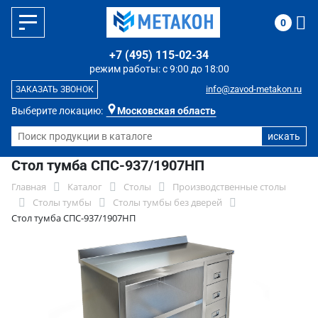
0
+7 (495) 115-02-34
режим работы: с 9:00 до 18:00
info@zavod-metakon.ru
ЗАКАЗАТЬ ЗВОНОК
Выберите локацию:
Московская область
Стол тумба СПС-937/1907НП
Главная
Каталог
Столы
Производственные столы
Столы тумбы
Столы тумбы без дверей
Стол тумба СПС-937/1907НП