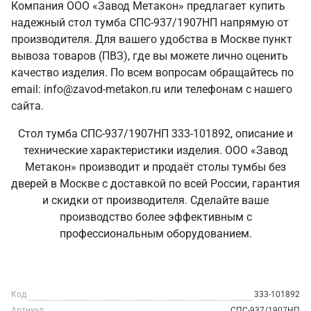
Компания ООО «Завод Метакон» предлагает купить
надежный стол тумба СПС-937/1907НП напрямую от
производителя. Для вашего удобства в Москве пункт
вывоза товаров (ПВЗ), где вы можете лично оценить
качество изделия. По всем вопросам обращайтесь по
email: info@zavod-metakon.ru или телефонам с нашего
сайта.
Стол тумба СПС-937/1907НП 333-101892, описание и
технические характеристики изделия. ООО «Завод
Метакон» производит и продаёт столы тумбы без
дверей в Москве с доставкой по всей России, гарантия
и скидки от производителя. Сделайте ваше
производство более эффективным с
профессиональным оборудованием.
Код
333-101892
Артикул
СПС-937/1907НП