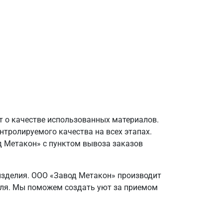
т о качестве использованных материалов.
нтролируемого качества на всех этапах.
д Метакон» с пунктом вывоза заказов
 изделия. ООО «Завод Метакон» производит
теля. Мы поможем создать уют за приемом