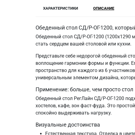
ХАРАКТЕРИСТИКИ
ОПИСАНИЕ
Обеденный стол СД/Р-ОГ-1200, которы
Обеденный стол СД/Р-ОГ-1200 (1200х1290 м
стать сердцем вашей столовой или кухни.
Представьте себе недорогой обеденный сто
воплощение гармонии формы и функции. Ег
пространство для каждого из 6 участников 
универсальным элементом дизайна, которы
Применение: больше, чем просто стол
Обеденный стол РегЛайн СД/Р-ОГ-1200 под
хостелов, кафе, зон фаст-фуда. Это прост
спокойно выдерживать нагрузку.
Визуальные достоинства
Естественная текстура. Отделка в цве