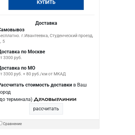
КУПИТЬ
Доставка
Самовывоз
Бесплатно.
г.Ивантеевка, Студенческий проезд,
. 5
Доставка по Москве
т 3300 руб.
Доставка по МО
т 3300 руб. + 80 руб./км от МКАД
Рассчитать стоимость доставки
в Ваш
город
(до терминала)
рассчитать
Сравнение