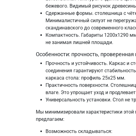
бежевого. Видимый рисунок древесины
Сдержанные формы. столешница с чётк
Минималистичный силуэт не перегружае
скандинавского до современного клас
Компактность. Габариты 1200х1290 м
не занимая лишней площади.
Особенности: прочность, проверенная
Прочность и устойчивость. Каркас и 
соединения гарантируют стабильность
каркаса стола: профиль 25х25 мм.
Практичность поверхности. Столешни
влаге. Это упрощает уход и продлевае
Универсальность установки. Стол не т
Мы минимизировали характеристики этой мо
предлагаем:
Возможность складываться: