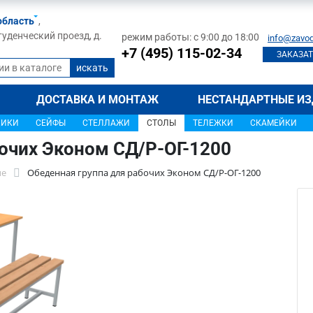
область
,
туденческий проезд, д.
режим работы: с 9:00 до 18:00
info@zavod
+7 (495) 115-02-34
ЗАКАЗАТ
ДОСТАВКА И МОНТАЖ
НЕСТАНДАРТНЫЕ ИЗ
ЩИКИ
СЕЙФЫ
СТЕЛЛАЖИ
СТОЛЫ
ТЕЛЕЖКИ
СКАМЕЙКИ
бочих Эконом СД/Р-ОГ-1200
ые
Обеденная группа для рабочих Эконом СД/Р-ОГ-1200