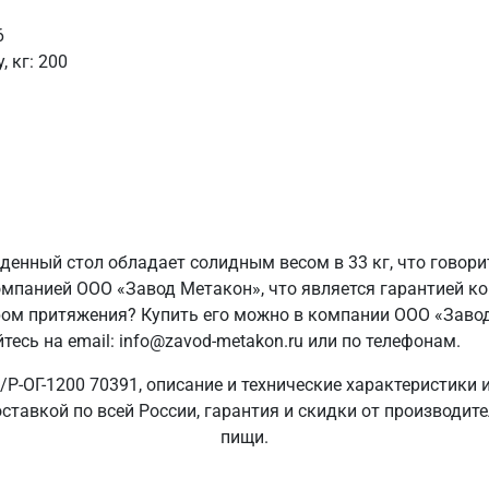
6
 кг: 200
денный стол обладает солидным весом в 33 кг, что говори
мпанией ООО «Завод Метакон», что является гарантией ко
ром притяжения? Купить его можно в компании ООО «Заво
есь на email: info@zavod-metakon.ru или по телефонам.
Р-ОГ-1200 70391, описание и технические характеристики
оставкой по всей России, гарантия и скидки от производи
пищи.