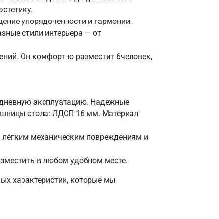
стетику.
ение упорядоченности и гармонии.
азные стили интерьера — от
ний. Он комфортно разместит 6человек,
жедневную эксплуатацию. Надежные
ешницы стола: ЛДСП 16 мм. Материал
: лёгким механическим повреждениям и
азместить в любом удобном месте.
ных характеристик, которые мы