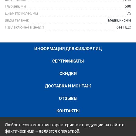
Глубина, мм
500
Диаметр колес, мм
75
Виды тележек
Медицинские
НДС включен в цену, %
без НДС
ИНФОРМАЦИЯ ДЛЯ ФИЗ/ЮР.ЛИЦ
СЕРТИФИКАТЫ
СКИДКИ
ДОСТАВКА И МОНТАЖ
ОТЗЫВЫ
КОНТАКТЫ
Любое несоответствие характеристик продукции на сайте с
фактическими – является опечаткой.