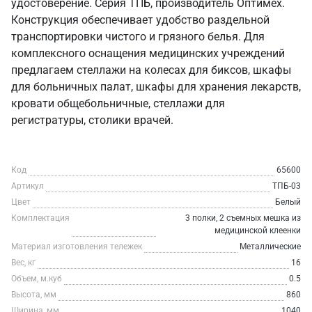
удостоверение. Серия ТПБ, производитель Оптимех.
Конструкция обеспечивает удобство раздельной
транспортировки чистого и грязного белья. Для
комплексного оснащения медицинских учреждений
предлагаем стеллажи на колесах для биксов, шкафы
для больничных палат, шкафы для хранения лекарств,
кровати общебольничные, стеллажи для
регистратуры, столики врачей.
Код
65600
Артикул
ТПБ-03
Цвет
Белый
Комплектация
3 полки, 2 съемных мешка из
медицинской клеенки
Материал изготовления тележек
Металлические
Вес, кг
16
Объем, м.куб
0.5
Высота, мм
860
Ширина, мм
1040