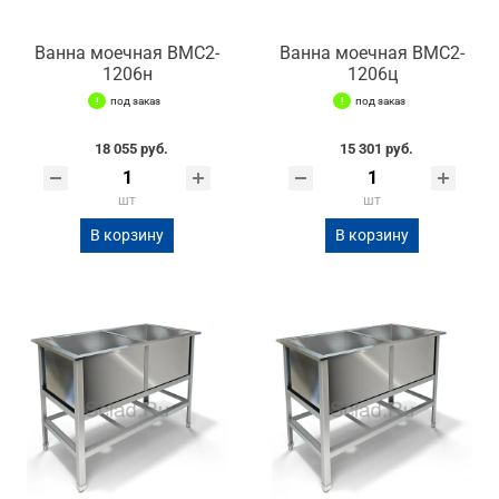
Ванна моечная ВМС2-
Ванна моечная ВМС2-
1206н
1206ц
под заказ
под заказ
18 055 руб.
15 301 руб.
шт
шт
В корзину
В корзину