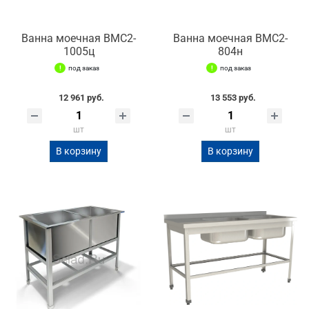
Ванна моечная ВМС2-
Ванна моечная ВМС2-
1005ц
804н
под заказ
под заказ
12 961 руб.
13 553 руб.
шт
шт
В корзину
В корзину