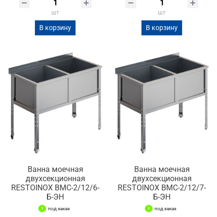
шт
шт
В корзину
В корзину
Ванна моечная
Ванна моечная
двухсекционная
двухсекционная
RESTOINOX ВМС-2/12/6-
RESTOINOX ВМС-2/12/7-
Б-ЭН
Б-ЭН
под заказ
под заказ