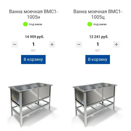
Ванна моечная ВМС1-
Ванна моечная ВМС1-
1005н
1005ц
под заказ
под заказ
14 959 руб.
12 241 руб.
шт
шт
В корзину
В корзину