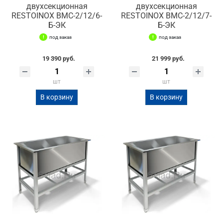
двухсекционная
двухсекционная
RESTOINOX ВМС-2/12/6-
RESTOINOX ВМС-2/12/7-
Б-ЭК
Б-ЭК
под заказ
под заказ
19 390 руб.
21 999 руб.
шт
шт
В корзину
В корзину