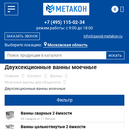
0
+7 (495) 115-02-34
режим работы: с 9:00 до 18:00
info@zavod-metakon.ru
ЗАКАЗАТЬ ЗВОНОК
Выберите локацию:
Московская область
Двухсекционные ванны моечные
Главная
Каталог
Ванны
Моечные ванны для общепита
Двухсекционные ванны моечные
Фильтр
Ванны сварные 2 ёмкости
69 товаров от 11 486 руб.
Ванны цельнотянутые 2 ёмкости