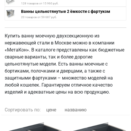
128 товаров от 15 960 руб.
Ванны цельнотянутые 2 ёмкости с фартуком
20 товаров от 59 687 руб.
Купить ванну моечную двухсекционную из
нержавеющей стали в Москве можно в компании
«МетаКон». В каталоге представлены как бюджетные
сварные варианты, так и более дорогие
цельнотянутые модели. Есть ванны моечные с
бортиками, полочками и дверцами, а также с
защитными фартуками – множество моделей на
любой кошелек. Гарантируем отличное качество
изделий и адекватные цены на всю продукцию.
Сортировать по:
цене
названию