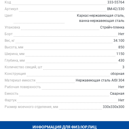
Код
333-55764
Артикул
ВМ-42/330
Цвет
Каркас-нержавеющая сталь,
ванна-нержавеющая сталь
Упаковка
Стрейч-пленка
Борт
Нет
Вес, кг
34.100
Высота, мм
850
Ширина, мм
1150
Глубина, мм
430
Количество секций, шт
3
Конструкция
сборная
Материал емкости
Нержавеющая сталь AISI 304
Рабочая поверхность
Нет
Емкость
Сварная
Фартук
Нет
Размер моечного отделения, мм
330х330х300
ИНФОРМАЦИЯ ДЛЯ ФИЗ/ЮР.ЛИЦ