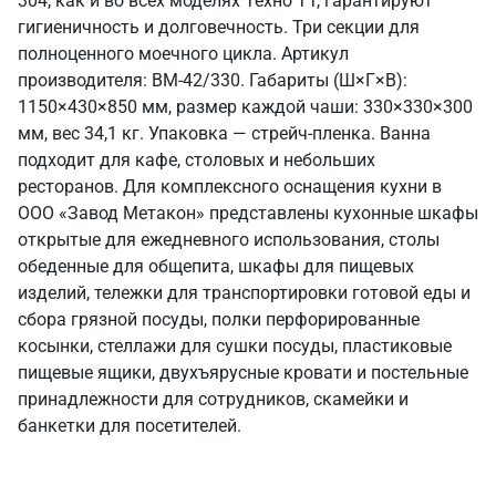
304, как и во всех моделях Техно ТТ, гарантируют
гигиеничность и долговечность. Три секции для
полноценного моечного цикла. Артикул
производителя: ВМ-42/330. Габариты (Ш×Г×В):
1150×430×850 мм, размер каждой чаши: 330×330×300
мм, вес 34,1 кг. Упаковка — стрейч-пленка. Ванна
подходит для кафе, столовых и небольших
ресторанов. Для комплексного оснащения кухни в
ООО «Завод Метакон» представлены кухонные шкафы
открытые для ежедневного использования, столы
обеденные для общепита, шкафы для пищевых
изделий, тележки для транспортировки готовой еды и
сбора грязной посуды, полки перфорированные
косынки, стеллажи для сушки посуды, пластиковые
пищевые ящики, двухъярусные кровати и постельные
принадлежности для сотрудников, скамейки и
банкетки для посетителей.