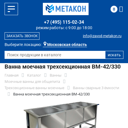
0
+7 (495) 115-02-34
режим работы: с 9:00 до 18:00
info@zavod-metakon.ru
ЗАКАЗАТЬ ЗВОНОК
Выберите локацию:
Московская область
Ванна моечная трехсекционная ВМ-42/330
Главная
Каталог
Ванны
Моечные ванны для общепита
Трехсекционные ванны моечные
Ванны сварные 3 ёмкости
Ванна моечная трехсекционная ВМ-42/330