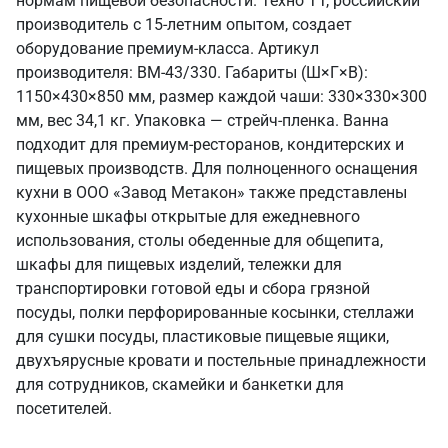
нормам пищевой безопасности. Техно ТТ, российский
производитель с 15-летним опытом, создает
оборудование премиум-класса. Артикул
производителя: ВМ-43/330. Габариты (Ш×Г×В):
1150×430×850 мм, размер каждой чаши: 330×330×300
мм, вес 34,1 кг. Упаковка — стрейч-пленка. Ванна
подходит для премиум-ресторанов, кондитерских и
пищевых производств. Для полноценного оснащения
кухни в ООО «Завод Метакон» также представлены
кухонные шкафы открытые для ежедневного
использования, столы обеденные для общепита,
шкафы для пищевых изделий, тележки для
транспортировки готовой еды и сбора грязной
посуды, полки перфорированные косынки, стеллажи
для сушки посуды, пластиковые пищевые ящики,
двухъярусные кровати и постельные принадлежности
для сотрудников, скамейки и банкетки для
посетителей.