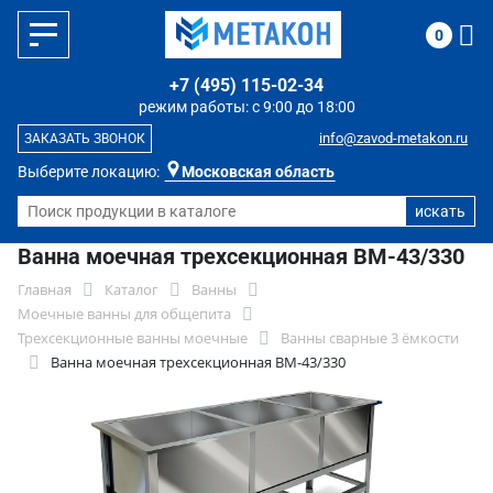
0
+7 (495) 115-02-34
режим работы: с 9:00 до 18:00
info@zavod-metakon.ru
ЗАКАЗАТЬ ЗВОНОК
Выберите локацию:
Московская область
Ванна моечная трехсекционная ВМ-43/330
Главная
Каталог
Ванны
Моечные ванны для общепита
Трехсекционные ванны моечные
Ванны сварные 3 ёмкости
Ванна моечная трехсекционная ВМ-43/330