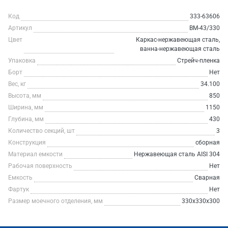
Код
333-63606
Артикул
ВМ-43/330
Цвет
Каркас-нержавеющая сталь,
ванна-нержавеющая сталь
Упаковка
Стрейч-пленка
Борт
Нет
Вес, кг
34.100
Высота, мм
850
Ширина, мм
1150
Глубина, мм
430
Количество секций, шт
3
Конструкция
сборная
Материал емкости
Нержавеющая сталь AISI 304
Рабочая поверхность
Нет
Емкость
Сварная
Фартук
Нет
Размер моечного отделения, мм
330х330х300