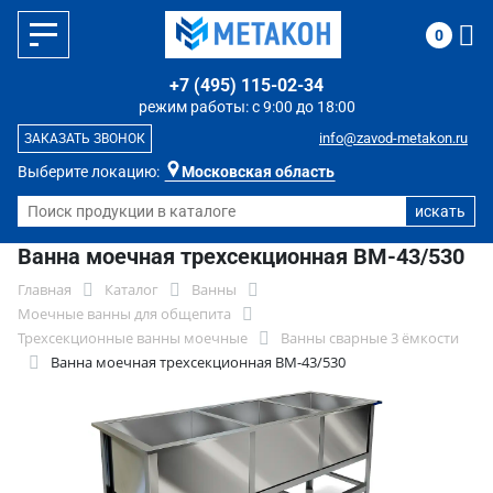
0
+7 (495) 115-02-34
режим работы: с 9:00 до 18:00
info@zavod-metakon.ru
ЗАКАЗАТЬ ЗВОНОК
Выберите локацию:
Московская область
Ванна моечная трехсекционная ВМ-43/530
Главная
Каталог
Ванны
Моечные ванны для общепита
Трехсекционные ванны моечные
Ванны сварные 3 ёмкости
Ванна моечная трехсекционная ВМ-43/530