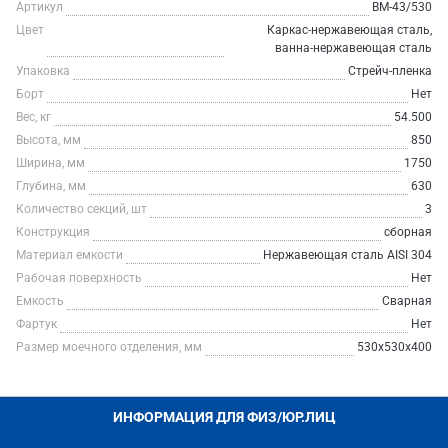
Артикул
ВМ-43/530
Цвет
Каркас-нержавеющая сталь,
ванна-нержавеющая сталь
Упаковка
Стрейч-пленка
Борт
Нет
Вес, кг
54.500
Высота, мм
850
Ширина, мм
1750
Глубина, мм
630
Количество секций, шт
3
Конструкция
сборная
Материал емкости
Нержавеющая сталь AISI 304
Рабочая поверхность
Нет
Емкость
Сварная
Фартук
Нет
Размер моечного отделения, мм
530х530х400
ИНФОРМАЦИЯ ДЛЯ ФИЗ/ЮР.ЛИЦ