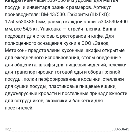
Квадратные чаши 530×530 мм удобны для мытья
посуды и инвентаря разных размеров. Артикул
производителя: ВМ-43/530. Габариты (Ш×Г×В):
1750×630×850 мм, размер каждой чаши: 530×530×400
мм, вес 54,5 кг. Упаковка — стрейч-пленка. Ванна
подходит для столовых, ресторанов и кафе. Для
полноценного оснащения кухни в ООО «Завод
Метакон» представлены кухонные шкафы открытые
для ежедневного использования, столы обеденные
для общепита, шкафы для пищевых изделий, тележки
для транспортировки готовой еды и сбора грязной
посуды, полки перфорированные косынки, стеллажи
для сушки посуды, пластиковые пищевые ящики,
двухъярусные кровати и постельные принадлежности
для сотрудников, скамейки и банкетки для
посетителей.
Код
333-63645