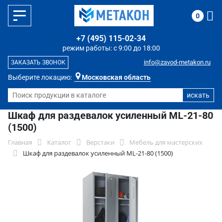
0
+7 (495) 115-02-34
режим работы: с 9:00 до 18:00
info@zavod-metakon.ru
ЗАКАЗАТЬ ЗВОНОК
Выберите локацию:
Московская область
Шкаф для раздевалок усиленный ML-21-80
(1500)
Главная
Каталог
Верстаки
Мебель для мастерских
Шкаф для раздевалок усиленный ML-21-80 (1500)