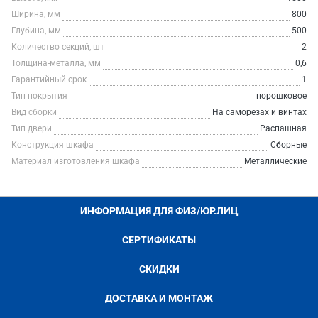
Ширина, мм
800
Глубина, мм
500
Количество секций, шт
2
Толщина-металла, мм
0,6
Гарантийный срок
1
Тип покрытия
порошковое
Вид сборки
На саморезах и винтах
Тип двери
Распашная
Конструкция шкафа
Сборные
Материал изготовления шкафа
Металлические
ИНФОРМАЦИЯ ДЛЯ ФИЗ/ЮР.ЛИЦ
СЕРТИФИКАТЫ
СКИДКИ
ДОСТАВКА И МОНТАЖ