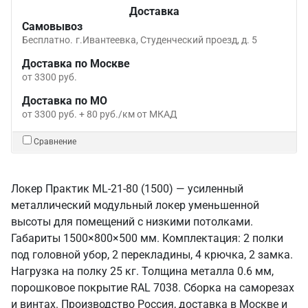
Доставка
Самовывоз
Бесплатно.
г.Ивантеевка, Студенческий проезд, д. 5
Доставка по Москве
от 3300 руб.
Доставка по МО
от 3300 руб. + 80 руб./км от МКАД
Сравнение
Локер Практик ML-21-80 (1500) — усиленный
металлический модульный локер уменьшенной
высоты для помещений с низкими потолками.
Габариты 1500×800×500 мм. Комплектация: 2 полки
под головной убор, 2 перекладины, 4 крючка, 2 замка.
Нагрузка на полку 25 кг. Толщина металла 0.6 мм,
порошковое покрытие RAL 7038. Сборка на саморезах
и винтах. Производство Россия, доставка в Москве и