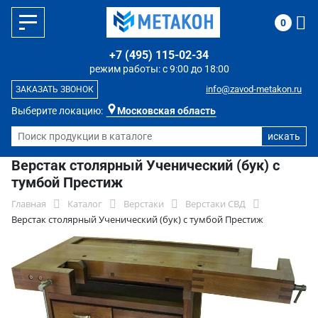
0
+7 (495) 115-02-34
режим работы: с 9:00 до 18:00
info@zavod-metakon.ru
ЗАКАЗАТЬ ЗВОНОК
Выберите локацию:
Московская область
Верстак столярный Ученический (бук) с
тумбой Престиж
Главная
Каталог
Верстаки
Верстаки СВД
Верстак столярный Ученический (бук) с тумбой Престиж