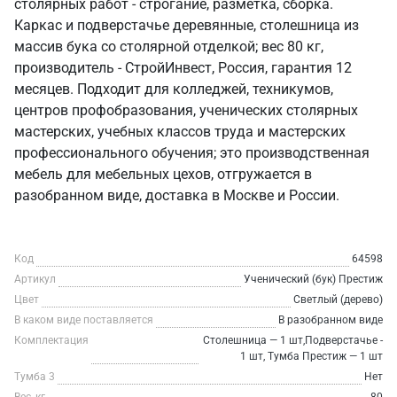
столярных работ - строгание, разметка, сборка.
Каркас и подверстачье деревянные, столешница из
массив бука со столярной отделкой; вес 80 кг,
производитель - СтройИнвест, Россия, гарантия 12
месяцев. Подходит для колледжей, техникумов,
центров профобразования, ученических столярных
мастерских, учебных классов труда и мастерских
профессионального обучения; это производственная
мебель для мебельных цехов, отгружается в
разобранном виде, доставка в Москве и России.
Код
64598
Артикул
Ученический (бук) Престиж
Цвет
Светлый (дерево)
В каком виде поставляется
В разобранном виде
Комплектация
Столешница — 1 шт,Подверстачье -
1 шт, Тумба Престиж — 1 шт
Тумба 3
Нет