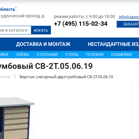
область
,
туденческий проезд, д.
режим работы: с 9:00 до 18:00
info@zavod
+7 (495) 115-02-34
ЗАКАЗАТ
ДОСТАВКА И МОНТАЖ
НЕСТАНДАРТНЫЕ ИЗ
ЩИКИ
СЕЙФЫ
СТЕЛЛАЖИ
СТОЛЫ
ТЕЛЕЖКИ
СКАМЕЙКИ
умбовый СВ-2Т.05.06.19
тогор
Верстак слесарный двухтумбовый СВ-2Т.05.06.19