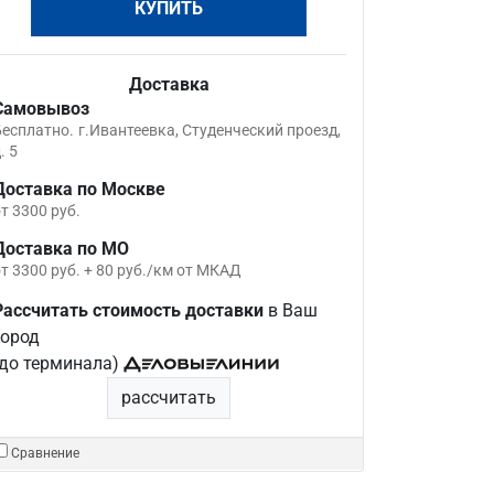
КУПИТЬ
Доставка
Самовывоз
Бесплатно.
г.Ивантеевка, Студенческий проезд,
. 5
Доставка по Москве
т 3300 руб.
Доставка по МО
т 3300 руб. + 80 руб./км от МКАД
Рассчитать стоимость доставки
в Ваш
город
(до терминала)
рассчитать
Сравнение