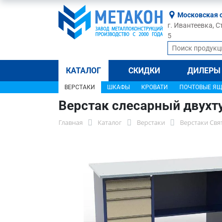
Московская 
г. Ивантеевка, С
5
КАТАЛОГ
СКИДКИ
ДИЛЕРЫ
ВЕРСТАКИ
ШКАФЫ
КРОВАТИ
ПОЧТОВЫЕ Я
Верстак слесарный двухт
Главная
Каталог
Верстаки
Верстаки Свя