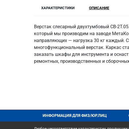
ХАРАКТЕРИСТИКИ
ОПИСАНИЕ
Верстак слесарный двухтумбовый СВ-2Т.0
который мы производим на заводе МетаКон
направляющих — нагрузка 30 кг каждый. 
многофункциональный верстак. Каркас стал
заказать шкафы для инструмента и оснастк
ремонтных, производственных и сборочных 
ИНФОРМАЦИЯ ДЛЯ ФИЗ/ЮР.ЛИЦ
Любое несоответствие характеристик продукции н