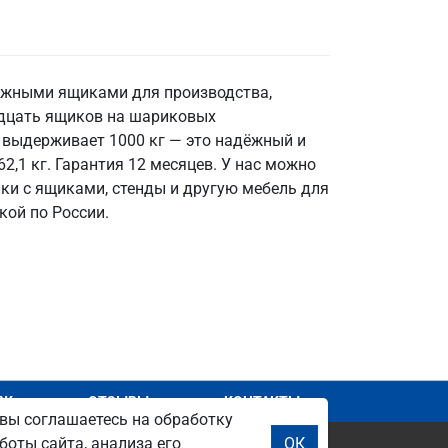
вижными ящиками для производства,
адцать ящиков на шариковых
 выдерживает 1000 кг — это надёжный и
,1 кг. Гарантия 12 месяцев. У нас можно
йки с ящиками, стенды и другую мебель для
кой по России.
АЖ
ОТЗЫВЫ
КОНТАКТЫ
вы соглашаетесь на обработку
боты сайта, анализа его
ОК