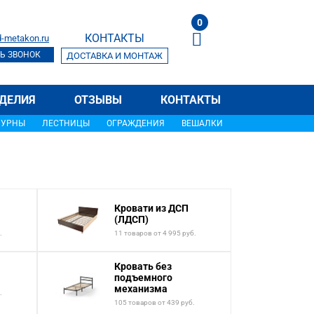
0
КОНТАКТЫ
-metakon.ru
Ь ЗВОНОК
ДОСТАВКА И МОНТАЖ
ДЕЛИЯ
ОТЗЫВЫ
КОНТАКТЫ
УРНЫ
ЛЕСТНИЦЫ
ОГРАЖДЕНИЯ
ВЕШАЛКИ
Кровати из ДСП
(ЛДСП)
.
11 товаров от 4 995 руб.
Кровать без
подъемного
механизма
.
105 товаров от 439 руб.