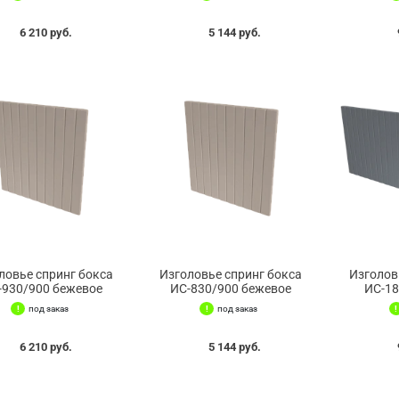
6 210 руб.
5 144 руб.
ловье спринг бокса
Изголовье спринг бокса
Изголов
-930/900 бежевое
ИС-830/900 бежевое
ИС-18
под заказ
под заказ
6 210 руб.
5 144 руб.