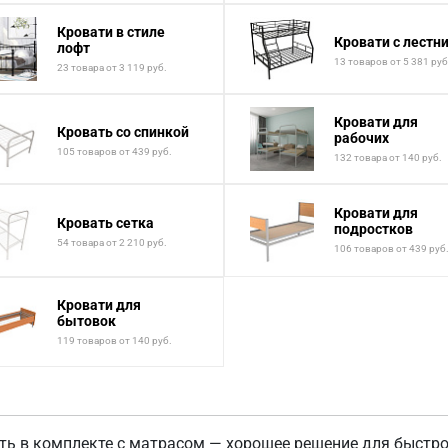
Кровати в стиле
Кровати с лестн
лофт
13 товаров от 5 381 руб
23 товара от 3 119 руб.
Кровати для
Кровать со спинкой
рабочих
105 товаров от 439 руб.
132 товара от 140 руб.
Кровати для
Кровать сетка
подростков
54 товара от 2 210 руб.
106 товаров от 439 руб
Кровати для
бытовок
119 товаров от 140 руб.
ть в комплекте с матрасом — хорошее решение для быстро