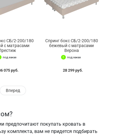
окс СБ/2-200/180
Спринг бокс СБ/2-200/180
й с матрасами
бежевый с матрасами
Престиж
Верона
под заказ
под заказ
36 075 руб.
28 299 руб.
Вперед
сом?
ции предпочитают покупать кровать в
зу комплекта, вам не придется подбирать