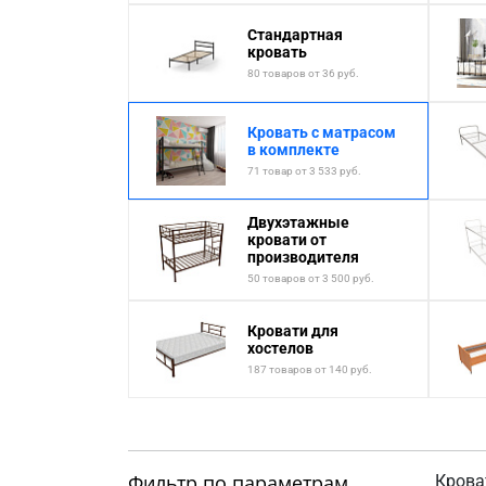
Стандартная
кровать
80 товаров от 36 руб.
Кровать с матрасом
в комплекте
71 товар от 3 533 руб.
Двухэтажные
кровати от
производителя
50 товаров от 3 500 руб.
Кровати для
хостелов
187 товаров от 140 руб.
Фильтр по параметрам
Крова