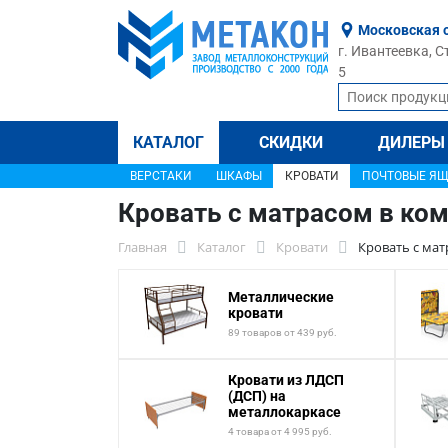
Московская 
г. Ивантеевка, С
5
КАТАЛОГ
СКИДКИ
ДИЛЕРЫ
ВЕРСТАКИ
ШКАФЫ
КРОВАТИ
ПОЧТОВЫЕ Я
Кровать с матрасом в ко
Главная
Каталог
Кровати
Кровать с мат
Металлические
кровати
89 товаров от 439 руб.
Кровати из ЛДСП
(ДСП) на
металлокаркасе
4 товара от 4 995 руб.