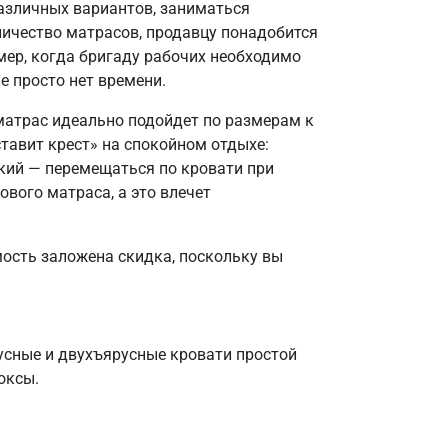
азличных вариантов, заниматься
личество матрасов, продавцу понадобится
мер, когда бригаду рабочих необходимо
е просто нет времени.
 матрас идеально подойдет по размерам к
тавит крест» на спокойном отдыхе:
кий — перемещаться по кровати при
вого матраса, а это влечет
мость заложена скидка, поскольку вы
сные и двухъярусные кровати простой
оксы.