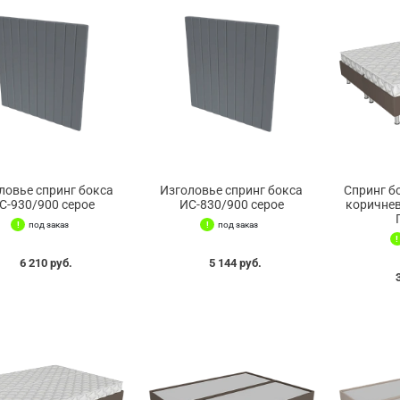
ловье спринг бокса
Изголовье спринг бокса
Спринг б
С-930/900 серое
ИС-830/900 серое
коричне
под заказ
под заказ
6 210 руб.
5 144 руб.