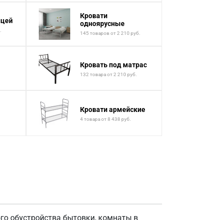
Кровати
ицей
одноярусные
.
145 товаров от 2 210 руб.
Кровать под матрас
132 товара от 2 210 руб.
Кровати армейские
4 товара от 8 438 руб.
.
го обустройства бытовки, комнаты в