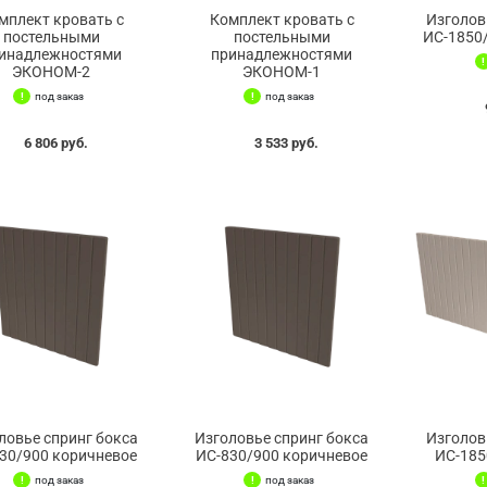
мплект кровать с
Комплект кровать с
Изголов
постельными
постельными
ИС-1850
инадлежностями
принадлежностями
ЭКОНОМ-2
ЭКОНОМ-1
под заказ
под заказ
6 806 руб.
3 533 руб.
ловье спринг бокса
Изголовье спринг бокса
Изголов
30/900 коричневое
ИС-830/900 коричневое
ИС-185
под заказ
под заказ