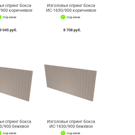
ье спринг бокса
Изголовье спринг бокса
/900 коричневое
ИС-1630/900 коричневое
под заказ
под заказ
9 045 руб.
8 708 руб.
ье спринг бокса
Изголовье спринг бокса
0/900 бежевое
ИС-1630/900 бежевое
под заказ
под заказ