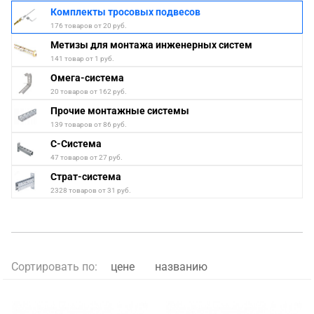
Комплекты тросовых подвесов
176 товаров от 20 руб.
Метизы для монтажа инженерных систем
141 товар от 1 руб.
Омега-система
20 товаров от 162 руб.
Прочие монтажные системы
139 товаров от 86 руб.
С-Система
47 товаров от 27 руб.
Страт-система
2328 товаров от 31 руб.
Сортировать по:
цене
названию