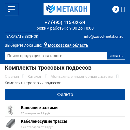
0
+7 (495) 115-02-34
режим работы: с 9:00 до 18:00
info@zavod-metakon.ru
ЗАКАЗАТЬ ЗВОНОК
Выберите локацию:
Московская область
Комплекты тросовых подвесов
Главная
Каталог
Монтажные инженерные системы
Комплекты тросовых подвесов
Фильтр
Балочные зажимы
70 товаров от 84 руб.
Кабеленесущие трассы
1767 товаров от 14 руб.