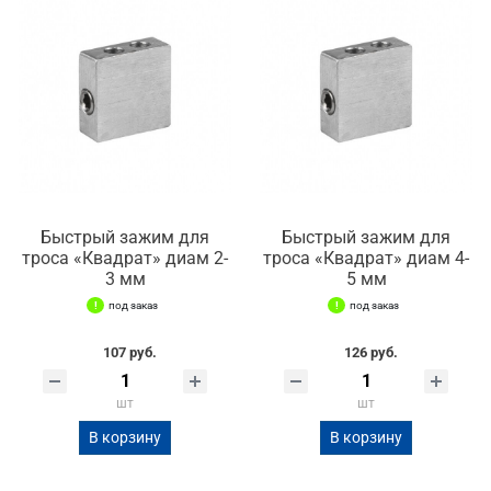
Быстрый зажим для
Быстрый зажим для
троса «Квадрат» диам 2-
троса «Квадрат» диам 4-
3 мм
5 мм
под заказ
под заказ
107 руб.
126 руб.
шт
шт
В корзину
В корзину