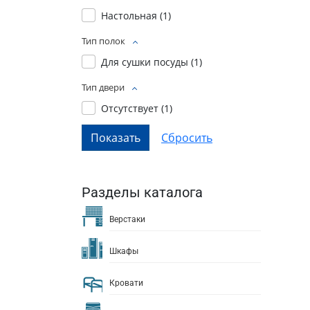
Настольная (
1
)
Тип полок
Для сушки посуды (
1
)
Тип двери
Отсутствует (
1
)
Разделы каталога
Верстаки
Шкафы
Кровати