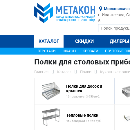
Московская 
г. Ивантеевка, С
5
КАТАЛОГ
СКИДКИ
ДИЛЕРЫ
ВЕРСТАКИ
ШКАФЫ
КРОВАТИ
ПОЧТОВЫЕ Я
Полки для столовых приб
Главная
Каталог
Полки
Кухонные полки
Полки для досок и
крышек
10 товаров от 3 950 руб.
Тепловые полки
452 товара от 14 946 руб.