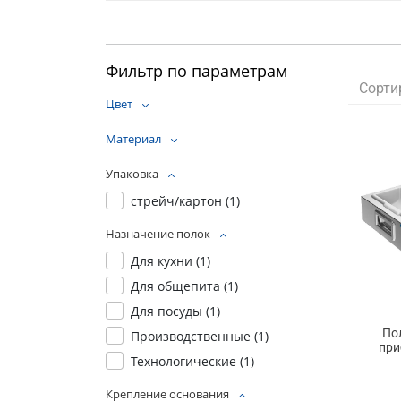
Фильтр по параметрам
Сорти
Цвет
Материал
Упаковка
стрейч/картон (
1
)
Назначение полок
Для кухни (
1
)
Для общепита (
1
)
Для посуды (
1
)
По
Производственные (
1
)
при
Технологические (
1
)
Крепление основания