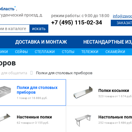
область
,
туденческий проезд, д.
режим работы: с 9:00 до 18:00
info@zavod
+7 (495) 115-02-34
ЗАКАЗАТ
ДОСТАВКА И МОНТАЖ
НЕСТАНДАРТНЫЕ ИЗ
ЩИКИ
СЕЙФЫ
СТЕЛЛАЖИ
СТОЛЫ
ТЕЛЕЖКИ
СКАМЕЙКИ
оров
 для общепита
Полки для столовых приборов
Полки для столовых
Полки косынки
приборов
523 товара от 1 674 руб
1 товар от 16 886 руб.
Настенные полки
Настольные пол
62 товара от 3 155 руб.
252 товара от 5 486 руб