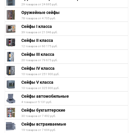
29 товаров от 24 695 руб.
Оружейные сейфы
78 товаров от 4 705 руб.
Сейфы I класса
39 товаров от 21 046 руб.
Сейфы II класса
12 товаров от 60 175 руб.
Сейфы III класса
20 товаров от 79 675 руб.
Сейфы IV класса
10 товаров от 251 900 руб.
Сейфы V класса
10 товаров от 325 900 руб.
Сейфы автомобильные
4 товара от 5 131 руб.
Сейфы бухгалтерские
30 товаров от 7 492 руб.
Сейфы встраиваемые
19 товаров от 7 694 руб.