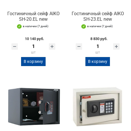
Гостиничный сейф AIKO
Гостиничный сейф AIKO
SH-20.EL new
SH-23.EL new
в наличии (7 дней)
в наличии (7 дней)
10 140 руб.
8 830 руб.
шт
шт
В корзину
В корзину