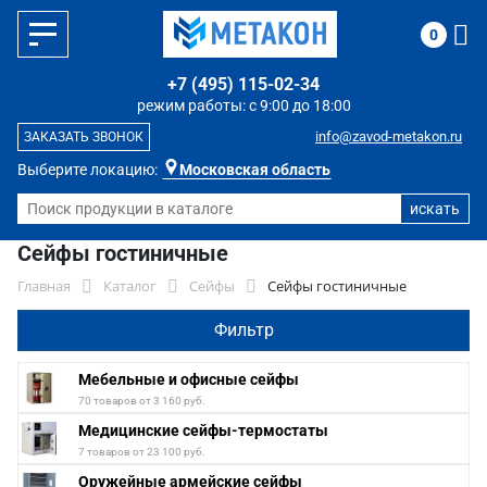
0
+7 (495) 115-02-34
режим работы: с 9:00 до 18:00
info@zavod-metakon.ru
ЗАКАЗАТЬ ЗВОНОК
Выберите локацию:
Московская область
Сейфы гостиничные
Главная
Каталог
Сейфы
Сейфы гостиничные
Фильтр
Мебельные и офисные сейфы
70 товаров от 3 160 руб.
Медицинские сейфы-термостаты
7 товаров от 23 100 руб.
Оружейные армейские сейфы