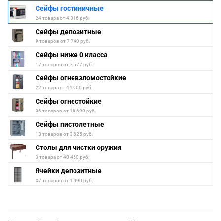
Сейфы гостиничные
24 товара от 4 316 руб.
Сейфы депозитные
9 товаров от 7 740 руб.
Сейфы ниже 0 класса
17 товаров от 7 577 руб.
Сейфы огневзломостойкие
22 товара от 44 900 руб.
Сейфы огнестойкие
36 товаров от 18 690 руб.
Сейфы пистолетные
13 товаров от 3 625 руб.
Столы для чистки оружия
3 товара от 40 450 руб.
Ячейки депозитные
37 товаров от 1 090 руб.