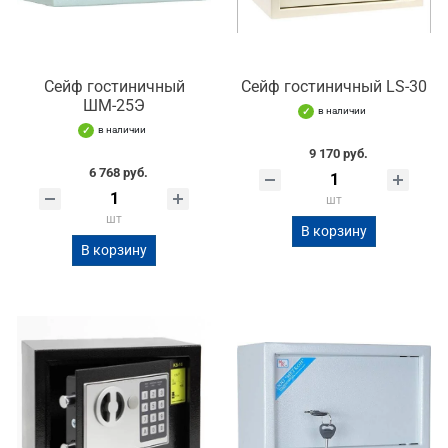
Сейф гостиничный
Сейф гостиничный LS-30
ШМ-25Э
в наличии
в наличии
9 170 руб.
6 768 руб.
шт
шт
В корзину
В корзину