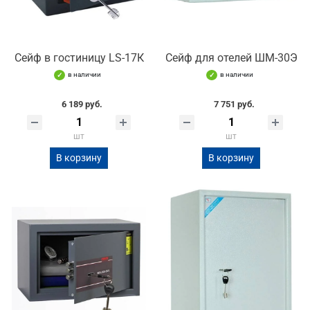
Сейф в гостиницу LS-17К
Сейф для отелей ШМ-30Э
в наличии
в наличии
6 189 руб.
7 751 руб.
шт
шт
В корзину
В корзину