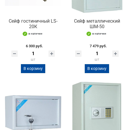
Сейф гостиничный LS-
Сейф металлический
20К
ШМ-50
в наличии
в наличии
6 300 руб.
7 479 руб.
шт
шт
В корзину
В корзину