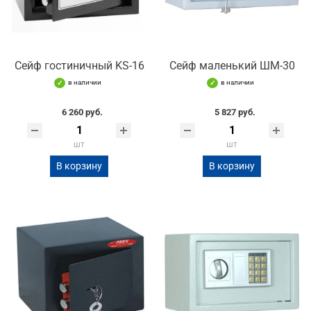
Сейф гостиничный KS-16
Сейф маленький ШМ-30
в наличии
в наличии
6 260 руб.
5 827 руб.
шт
шт
В корзину
В корзину