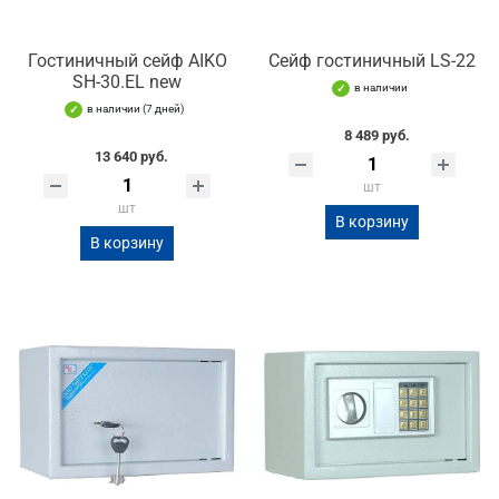
Гостиничный сейф AIKO
Сейф гостиничный LS-22
SH-30.EL new
в наличии
в наличии (7 дней)
8 489 руб.
13 640 руб.
шт
шт
В корзину
В корзину