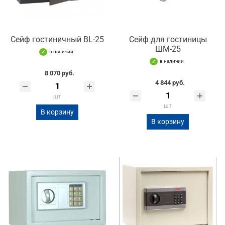
Сейф гостиничный BL-25
Сейф для гостиницы
ШМ-25
в наличии
в наличии
8 070 руб.
4 844 руб.
шт
шт
В корзину
В корзину