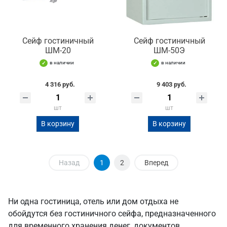
Сейф гостиничный
Сейф гостиничный
ШМ-20
ШМ-50Э
в наличии
в наличии
4 316 руб.
9 403 руб.
шт
шт
В корзину
В корзину
Назад
1
2
Вперед
Ни одна гостиница, отель или дом отдыха не
обойдутся без гостиничного сейфа, предназначенного
для временного хранения денег, документов,