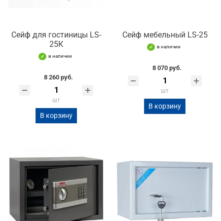
Сейф для гостиницы LS-
Сейф мебельный LS-25
25К
в наличии
в наличии
8 070 руб.
8 260 руб.
шт
шт
В корзину
В корзину