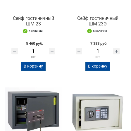
Сейф гостиничный
Сейф гостиничный
ШМ-23
ШМ-23Э
в наличии
в наличии
5 460 руб.
7 383 руб.
шт
шт
В корзину
В корзину