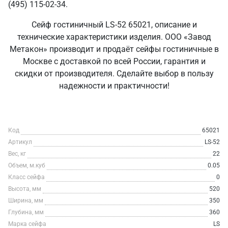
(495) 115-02-34.
Сейф гостиничный LS-52 65021, описание и
технические характеристики изделия. ООО «Завод
Метакон» производит и продаёт сейфы гостиничные в
Москве с доставкой по всей России, гарантия и
скидки от производителя. Сделайте выбор в пользу
надежности и практичности!
Код
65021
Артикул
LS-52
Вес, кг
22
Объем, м.куб
0.05
Класс сейфа
0
Высота, мм
520
Ширина, мм
350
Глубина, мм
360
Марка сейфа
LS