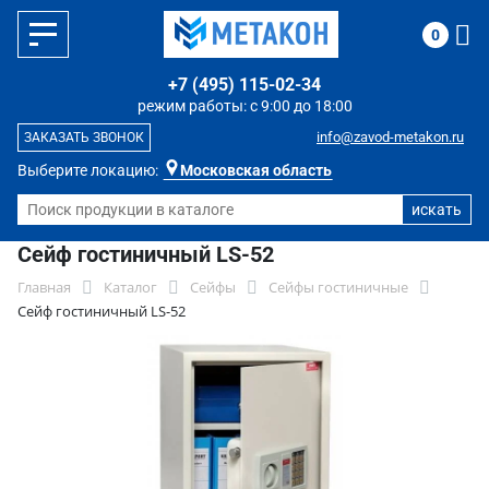
0
+7 (495) 115-02-34
режим работы: с 9:00 до 18:00
info@zavod-metakon.ru
ЗАКАЗАТЬ ЗВОНОК
Выберите локацию:
Московская область
Сейф гостиничный LS-52
Главная
Каталог
Сейфы
Сейфы гостиничные
Сейф гостиничный LS-52