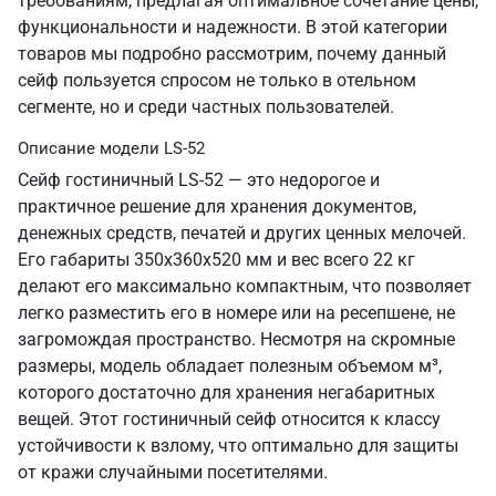
требованиям, предлагая оптимальное сочетание цены,
функциональности и надежности. В этой категории
товаров мы подробно рассмотрим, почему данный
сейф пользуется спросом не только в отельном
сегменте, но и среди частных пользователей.
Описание модели LS-52
Сейф гостиничный LS-52 — это недорогое и
практичное решение для хранения документов,
денежных средств, печатей и других ценных мелочей.
Его габариты 350х360х520 мм и вес всего 22 кг
делают его максимально компактным, что позволяет
легко разместить его в номере или на ресепшене, не
загромождая пространство. Несмотря на скромные
размеры, модель обладает полезным объемом м³,
которого достаточно для хранения негабаритных
вещей. Этот гостиничный сейф относится к классу
устойчивости к взлому, что оптимально для защиты
от кражи случайными посетителями.