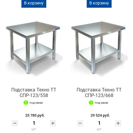
В корзину
В корзину
Подставка Техно ТТ
Подставка Техно ТТ
СПР-123/558
СПР-123/668
под заказ
под заказ
25 785 руб.
29 524 руб.
шт
шт