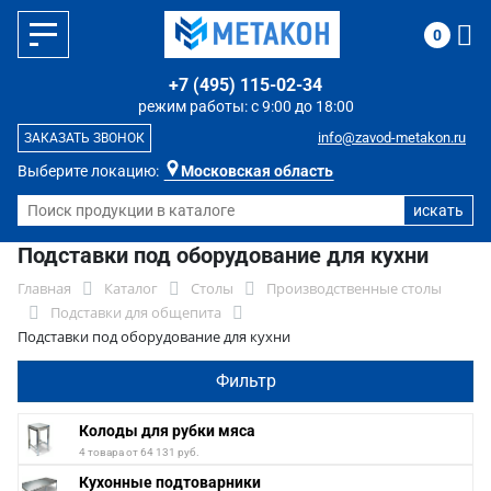
0
+7 (495) 115-02-34
режим работы: с 9:00 до 18:00
info@zavod-metakon.ru
ЗАКАЗАТЬ ЗВОНОК
Выберите локацию:
Московская область
Подставки под оборудование для кухни
Главная
Каталог
Столы
Производственные столы
Подставки для общепита
Подставки под оборудование для кухни
Фильтр
Колоды для рубки мяса
4 товара от 64 131 руб.
Кухонные подтоварники