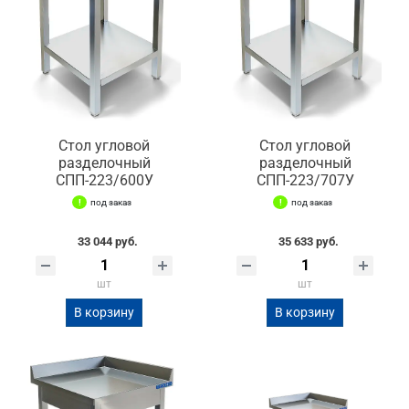
Стол угловой
Стол угловой
разделочный
разделочный
СПП-223/600У
СПП-223/707У
под заказ
под заказ
33 044 руб.
35 633 руб.
шт
шт
В корзину
В корзину