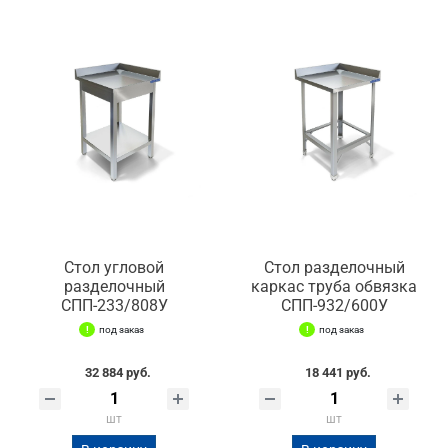
Стол угловой
Стол разделочный
разделочный
каркас труба обвязка
СПП-233/808У
СПП-932/600У
под заказ
под заказ
32 884 руб.
18 441 руб.
шт
шт