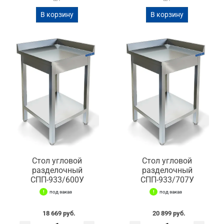
В корзину
В корзину
Стол угловой
Стол угловой
разделочный
разделочный
СПП-933/600У
СПП-933/707У
под заказ
под заказ
18 669 руб.
20 899 руб.