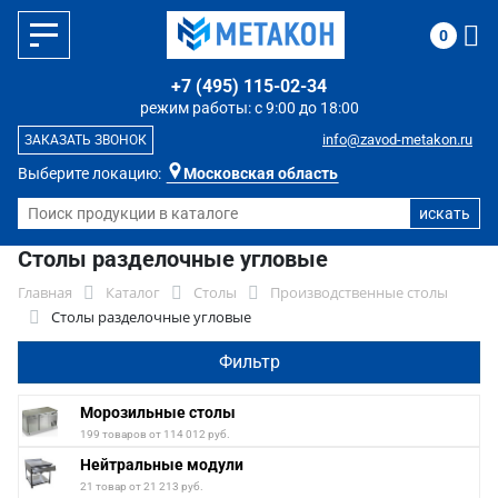
0
+7 (495) 115-02-34
режим работы: с 9:00 до 18:00
info@zavod-metakon.ru
ЗАКАЗАТЬ ЗВОНОК
Выберите локацию:
Московская область
Столы разделочные угловые
Главная
Каталог
Столы
Производственные столы
Столы разделочные угловые
Фильтр
Морозильные столы
199 товаров от 114 012 руб.
Нейтральные модули
21 товар от 21 213 руб.