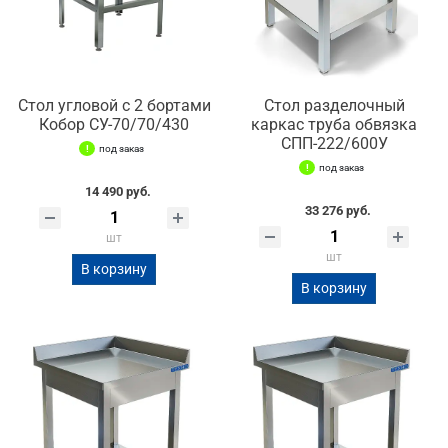
Стол угловой с 2 бортами
Стол разделочный
Кобор СУ-70/70/430
каркас труба обвязка
СПП-222/600У
под заказ
под заказ
14 490 руб.
33 276 руб.
шт
шт
В корзину
В корзину