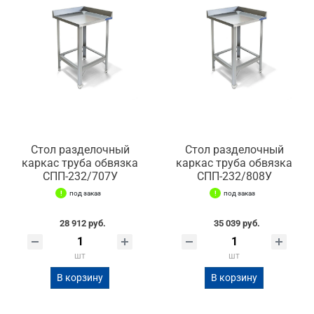
Стол разделочный
Стол разделочный
каркас труба обвязка
каркас труба обвязка
СПП-232/707У
СПП-232/808У
под заказ
под заказ
28 912 руб.
35 039 руб.
шт
шт
В корзину
В корзину