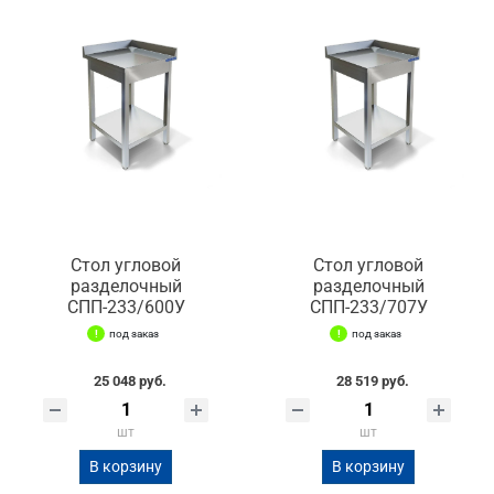
Стол угловой
Стол угловой
разделочный
разделочный
СПП-233/600У
СПП-233/707У
под заказ
под заказ
25 048 руб.
28 519 руб.
шт
шт
В корзину
В корзину