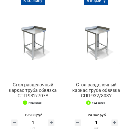
В корзину
В корзину
Стол разделочный
Стол разделочный
каркас труба обвязка
каркас труба обвязка
СПП-932/707У
СПП-932/808У
под заказ
под заказ
19 908 руб.
24 342 руб.
шт
шт