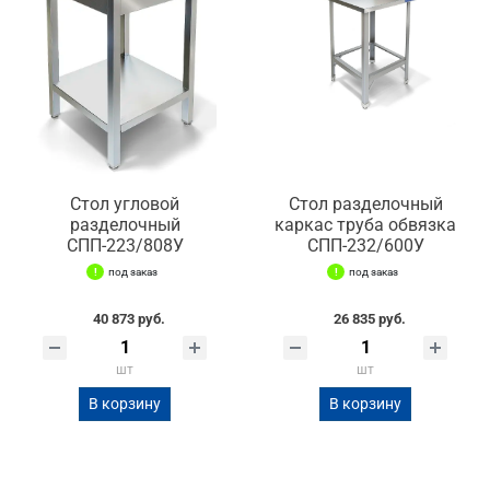
Стол угловой
Стол разделочный
разделочный
каркас труба обвязка
СПП-223/808У
СПП-232/600У
под заказ
под заказ
40 873 руб.
26 835 руб.
шт
шт
В корзину
В корзину