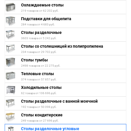
Охлаждаемые столы
219 товаров от 62 202 руб.
Подставки для общепита
284 товара от 4 683 руб.
Столы разделочные
3603 товара от 5 242 руб.
Столы со столешницей из полипропилена
234 товара от 29 702 руб.
Столы тумбы
2498 товаров от 22 275 руб.
Тепловые столы
374 товара от 57 857 руб.
Холодильные столы
62 товара от 106 696 руб.
Столы разделочные с ванной моечной
192 товара от 50 098 руб.
Столы кондитерские
249 товаров от 27 696 руб.
Столы разделочные угловые