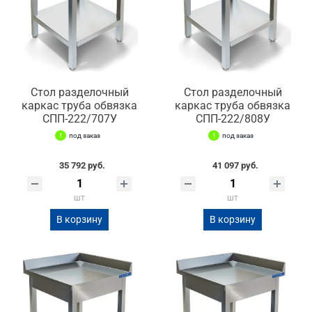
Стол разделочный
Стол разделочный
каркас труба обвязка
каркас труба обвязка
СПП-222/707У
СПП-222/808У
под заказ
под заказ
35 792 руб.
41 097 руб.
шт
шт
В корзину
В корзину