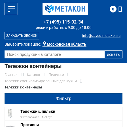
0
+7 (495) 115-02-34
режим работы: с 9:00 до 18:00
info@zavod-metakon.ru
ЗАКАЗАТЬ ЗВОНОК
Выберите локацию:
Московская область
Тележки контейнеры
Главная
Каталог
Тележки
Тележки специализированные для кухни
Тележки контейнеры
Фильтр
Тележки шпильки
94 товара от 13 699 руб.
Противни