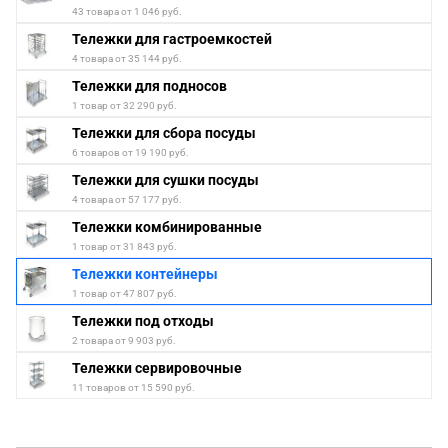
43 товара от 1 046 руб.
Тележки для гастроемкостей
4 товара от 35 144 руб.
Тележки для подносов
1 товар от 32 290 руб.
Тележки для сбора посуды
6 товаров от 19 190 руб.
Тележки для сушки посуды
4 товара от 57 177 руб.
Тележки комбинированные
1 товар от 31 843 руб.
Тележки контейнеры
1 товар от 47 807 руб.
Тележки под отходы
2 товара от 9 903 руб.
Тележки сервировочные
11 товаров от 15 590 руб.