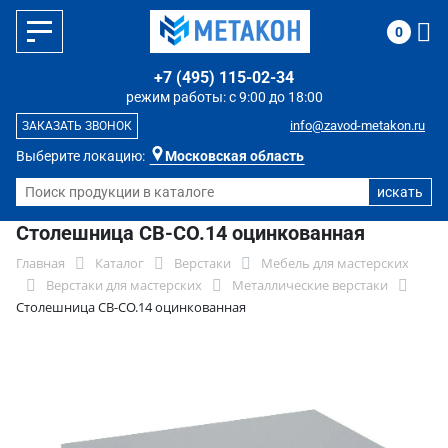
0
+7 (495) 115-02-34
режим работы: с 9:00 до 18:00
info@zavod-metakon.ru
ЗАКАЗАТЬ ЗВОНОК
Выберите локацию:
Московская область
Столешница СВ-СО.14 оцинкованная
Главная
Каталог
Верстаки
Мебель для мастерских
Верстаки для мастерских
Металлические верстаки
Столешница СВ-СО.14 оцинкованная