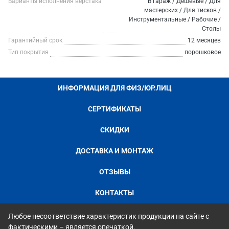
Варианты исполнения верстака
В гараж / Дешевые / Для
мастерских / Для тисков /
Инструментальные / Рабочие /
Столы
Гарантийный срок
12 месяцев
Тип покрытия
порошковое
ИНФОРМАЦИЯ ДЛЯ ФИЗ/ЮР.ЛИЦ
СЕРТИФИКАТЫ
СКИДКИ
ДОСТАВКА И МОНТАЖ
ОТЗЫВЫ
КОНТАКТЫ
Любое несоответствие характеристик продукции на сайте с
фактическими – является опечаткой.