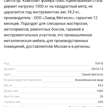
Святогор. Композит фанера плюс оцинкованная сталь
держит нагрузку 1000 кг на квадратный метр, не
царапается под инструментом; вес 39,3 кг,
производитель - ООО «Завод Метакон», гарантия 12
месяцев. Подходит для слесарных мастерских,
автосервисов, ремонтных боксов, гаражей и
инструментальных участков; это промышленная
металлическая мебель для производственных
помещений, доставляетсяв Москве и в регионы.
Код
70418
Артикул
СВ-СО.14
Цвет
Серый (металл)
В каком виде поставляется
В разобранном виде
Вес, кг
39,3
Длина, мм
1400
Высота, мм
26
Глубина, мм
690