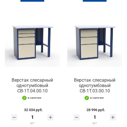
Верстак слесарный
Верстак слесарный
однотумбовый
однотумбовый
СВ-1Т.04.00.10
СВ-1Т.03.00.10
в наличии
в наличии
32 034 руб.
28 996 руб.
шт
шт