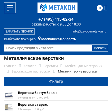
0
+7 (495) 115-02-34
режим работы: с 9:00 до 18:00
info@zavod-metakon.ru
ЗАКАЗАТЬ ЗВОНОК
Выберите локацию:
Московская область
Металлические верстаки
Главная
Каталог
Верстаки
Мебель для мастерских
Верстаки для мастерских
Металлические верстаки
Фильтр
Верстаки бестумбовые
39 товаров от 10 460 руб.
Верстаки в гараж
354 товара от 138 руб.