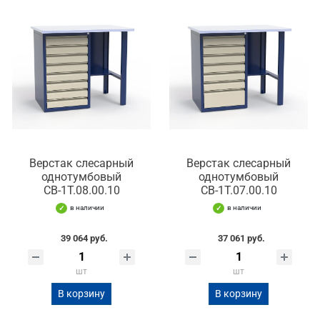
Верстак слесарный
Верстак слесарный
однотумбовый
однотумбовый
СВ-1Т.08.00.10
СВ-1Т.07.00.10
в наличии
в наличии
39 064 руб.
37 061 руб.
шт
шт
В корзину
В корзину