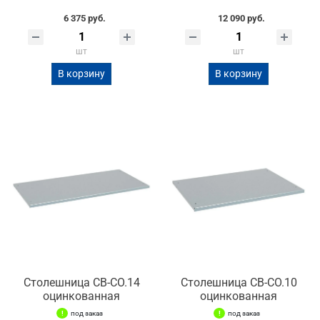
6 375 руб.
12 090 руб.
шт
шт
В корзину
В корзину
Столешница СВ-СО.14
Столешница СВ-СО.10
оцинкованная
оцинкованная
под заказ
под заказ