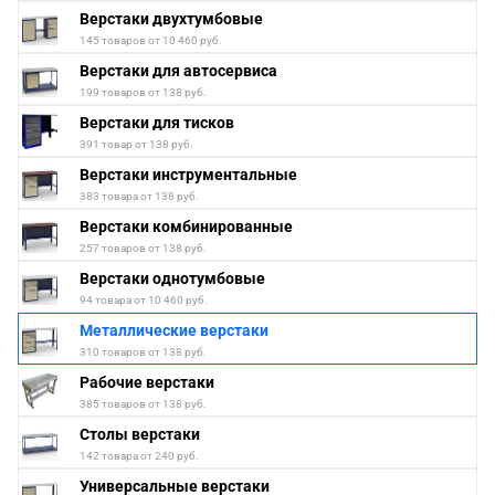
Верстаки двухтумбовые
145 товаров от 10 460 руб.
Верстаки для автосервиса
199 товаров от 138 руб.
Верстаки для тисков
391 товар от 138 руб.
Верстаки инструментальные
383 товара от 138 руб.
Верстаки комбинированные
257 товаров от 138 руб.
Верстаки однотумбовые
94 товара от 10 460 руб.
Металлические верстаки
310 товаров от 138 руб.
Рабочие верстаки
385 товаров от 138 руб.
Столы верстаки
142 товара от 240 руб.
Универсальные верстаки