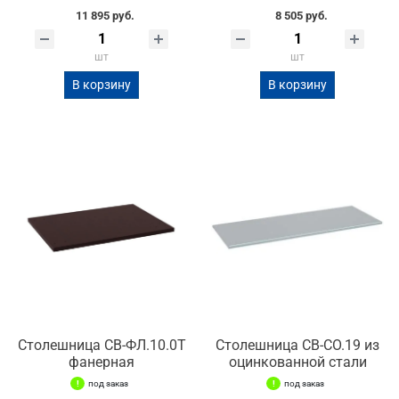
11 895 руб.
8 505 руб.
шт
шт
В корзину
В корзину
Столешница СВ-ФЛ.10.0Т
Столешница СВ-СО.19 из
фанерная
оцинкованной стали
под заказ
под заказ