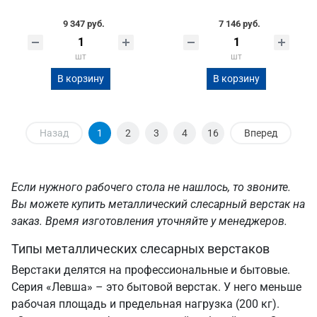
9 347 руб.
7 146 руб.
шт
шт
В корзину
В корзину
Назад
1
2
3
4
16
Вперед
Если нужного рабочего стола не нашлось, то звоните.
Вы можете купить металлический слесарный верстак на
заказ. Время изготовления уточняйте у менеджеров.
Типы металлических слесарных верстаков
Верстаки делятся на профессиональные и бытовые.
Серия «Левша» – это бытовой верстак. У него меньше
рабочая площадь и предельная нагрузка (200 кг).