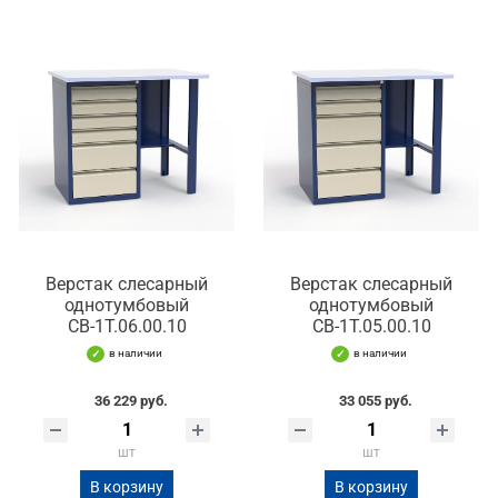
Верстак слесарный
Верстак слесарный
однотумбовый
однотумбовый
СВ-1Т.06.00.10
СВ-1Т.05.00.10
в наличии
в наличии
36 229 руб.
33 055 руб.
шт
шт
В корзину
В корзину