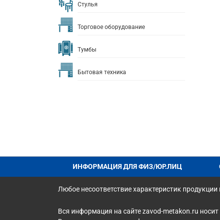
Стулья
Торговое оборудование
Тумбы
Бытовая техника
ИНФОРМАЦИЯ ДЛЯ ФИЗ/ЮР.ЛИЦ
Любое несоответствие характеристик продукции н
Вся информация на сайте zavod-metakon.ru носит