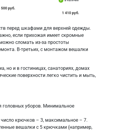
в наличии
500 руб.
1 410 руб.
тв перед шкафами для верхней одежды.
важно, если прихожая имеет скромные
можно сломать из-за простоты
емонта. В-третьих, с монтажом вешалки
, но и в гостиницах, санаториях, домах
ческие поверхности легко чистить и мыть,
я головных уборов. Минимальное
число крючков – 3, максимальное – 7.
енные вешалки с 5 крючками (например,