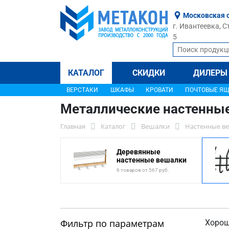
Московская 
г. Ивантеевка, С
5
КАТАЛОГ
СКИДКИ
ДИЛЕРЫ
ВЕРСТАКИ
ШКАФЫ
КРОВАТИ
ПОЧТОВЫЕ Я
Металлические настенны
Главная
Каталог
Вешалки
Настенные в
Деревянные
настенные вешалки
6 товаров от 567 руб.
Фильтр по параметрам
Хорош