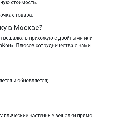
чную стоимость.
очках товара.
ку в Москве?
ая вешалка в прихожую с двойными или
аКон». Плюсов сотрудничества с нами
ется и обновляется;
таллические настенные вешалки прямо