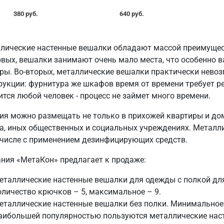
380 руб.
640 руб.
лические настенные вешалки обладают массой преимущес
рвых, вешалки занимают очень мало места, что особенно 
ры. Во-вторых, металлические вешалки практически невоз
рукции: фурнитура же шкафов время от времени требует р
ится любой человек - процесс не займет много времени.
ия можно размещать не только в прихожей квартиры и дома
а, иных общественных и социальных учреждениях. Металли
 числе с применением дезинфицирующих средств.
ния «МетаКон» предлагает к продаже:
еталлические настенные вешалки для одежды с полкой дл
оличество крючков – 5, максимальное – 9.
еталлические настенные вешалки без полки. Минимальное 
аибольшей популярностью пользуются металлические наст