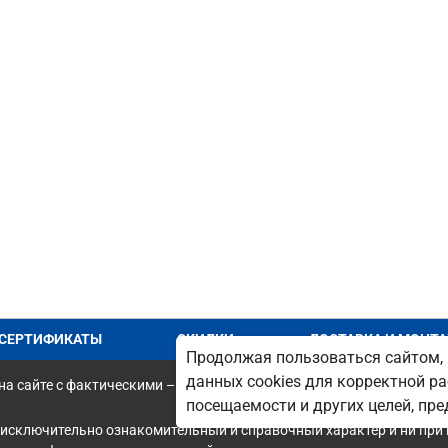
СЕРТИФИКАТЫ
СКИДКИ
ДОСТАВКА И МОНТ
Продолжая пользоваться сайтом, 
данных cookies для корректной ра
а сайте с фактическими – является опечаткой.
посещаемости и других целей, п
 исключительно ознакомительный и справочный характер и ни при 