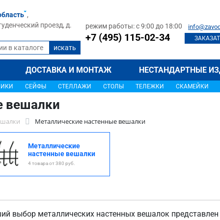
область
,
туденческий проезд, д.
режим работы: с 9:00 до 18:00
info@zavod
+7 (495) 115-02-34
ЗАКАЗАТ
ДОСТАВКА И МОНТАЖ
НЕСТАНДАРТНЫЕ ИЗ
ЩИКИ
СЕЙФЫ
СТЕЛЛАЖИ
СТОЛЫ
ТЕЛЕЖКИ
СКАМЕЙКИ
е вешалки
ешалки
Металлические настенные вешалки
Металлические
настенные вешалки
4 товара от 380 руб.
ий выбор металлических настенных вешалок представлен 