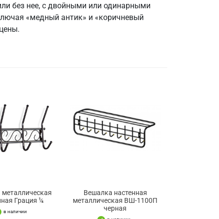
или без нее, с двойными или одинарными
ключая «медный антик» и «коричневый
цены.
 металлическая
Вешалка настенная
нная Грация ¼
металлическая ВШ-1100П
черная
в наличии