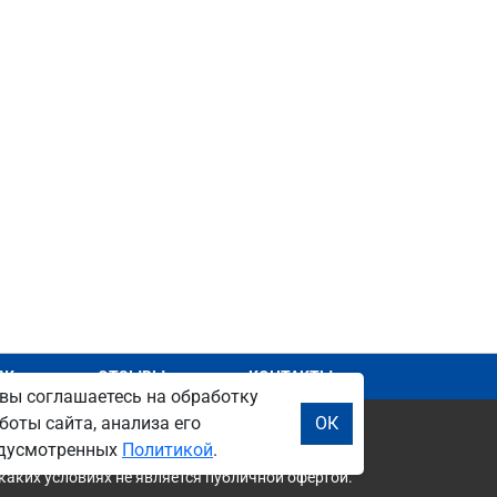
АЖ
ОТЗЫВЫ
КОНТАКТЫ
вы соглашаетесь на обработку
боты сайта, анализа его
ОК
редусмотренных
Политикой
.
каких условиях не является публичной офертой.