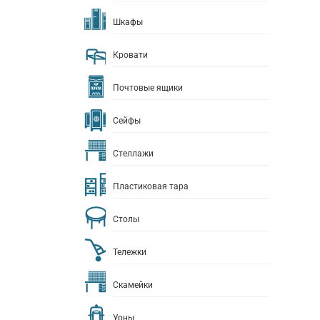
Шкафы
Кровати
Почтовые ящики
Сейфы
Стеллажи
Пластиковая тара
Столы
Тележки
Скамейки
Урны