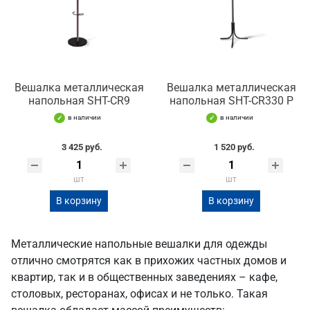
Вешалка металлическая
Вешалка металлическая
напольная SHT-CR9
напольная SHT-CR330 Р
в наличии
в наличии
3 425 руб.
1 520 руб.
шт
шт
В корзину
В корзину
Металлические напольные вешалки для одежды
отлично смотрятся как в прихожих частных домов и
квартир, так и в общественных заведениях – кафе,
столовых, ресторанах, офисах и не только. Такая